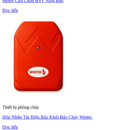
Motor Cửa Cuốn BSV Nhật Bản
Đọc tiếp
Thiết bị phòng cháy
Hộp Nhận Tín Hiệu Báo Khói Báo Cháy Wintec
Đọc tiếp