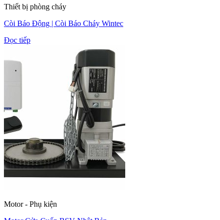
Thiết bị phòng cháy
Còi Báo Động | Còi Báo Cháy Wintec
Đọc tiếp
Motor - Phụ kiện