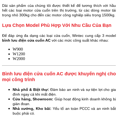
Dải sản phẩm của chúng tôi được thiết kế để tương thích với hầu
hết các loại motor cửa cuốn trên thị trường, từ các dòng motor tải
trọng nhỏ 300kg cho đến các motor công nghiệp siêu trọng 1500kg.
Lựa Chọn Model Phù Hợp Với Nhu Cầu Của Bạn
Để đáp ứng đa dạng các loại cửa cuốn, Wintec cung cấp 3 model
bình lưu điện cửa cuốn AC
với các mức công suất khác nhau:
W900
W1200
W2000
Bình lưu điện cửa cuốn AC được khuyến nghị cho
mọi công trình
Nhà phố & Biệt thự:
Đảm bảo an ninh và sự tiện lợi cho gia
đình ngay cả khi mất điện.
Cửa hàng, Showroom:
Giúp hoạt động kinh doanh không bị
gián đoạn.
Nhà xưởng, Kho bãi:
Yếu tố an toàn PCCC và an ninh bắt
buộc phải có.