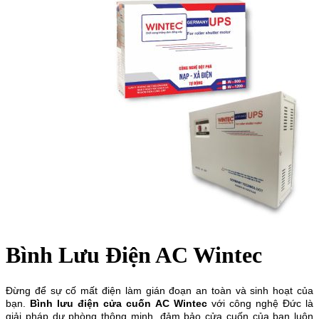
Bình Lưu Điện AC Wintec
Đừng để sự cố mất điện làm gián đoạn an toàn và sinh hoạt của
bạn.
Bình lưu điện cửa cuố
n AC Wintec
với công nghệ Đức là
giải pháp dự phòng thông minh, đảm bảo cửa cuốn của bạn luôn