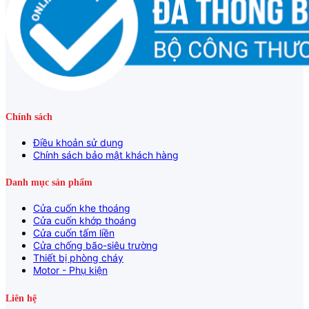
Chính sách
Điều khoản sử dụng
Chính sách bảo mật khách hàng
Danh mục sản phẩm
Cửa cuốn khe thoáng
Cửa cuốn khớp thoáng
Cửa cuốn tấm liền
Cửa chống bão-siêu trường
Thiết bị phòng cháy
Motor - Phụ kiện
Liên hệ