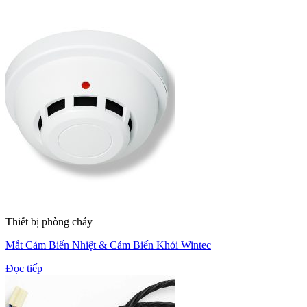
Thiết bị phòng cháy
Mắt Cảm Biến Nhiệt & Cảm Biến Khói Wintec
Đọc tiếp