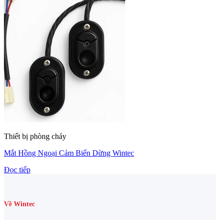
Thiết bị phòng cháy
Mắt Hồng Ngoại Cảm Biến Dừng Wintec
Đọc tiếp
Về Wintec