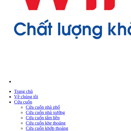
Trang chủ
Về chúng tôi
Cửa cuốn
Cửa cuốn nhà phố
Cửa cuốn nhà xưởng
Cửa cuốn tấm liền
Cửa cuốn khe thoáng
Cửa cuốn khớp thoáng