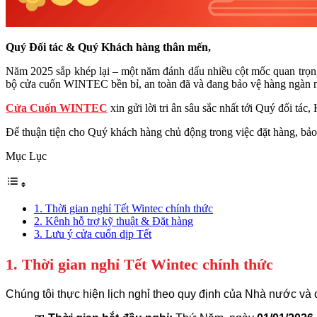
Quý Đối tác & Quý Khách hàng thân mến,
Năm 2025 sắp khép lại – một năm đánh dấu nhiều cột mốc quan trọn
bộ cửa cuốn WINTEC bền bỉ, an toàn đã và đang bảo vệ hàng ngàn n
Cửa Cuốn WINTEC
xin gửi lời tri ân sâu sắc nhất tới Quý đối tá
Để thuận tiện cho Quý khách hàng chủ động trong việc đặt hàng, bảo
Mục Lục
1. Thời gian nghỉ Tết Wintec chính thức
2. Kênh hỗ trợ kỹ thuật & Đặt hàng
3. Lưu ý cửa cuốn dịp Tết
1. Thời gian nghỉ Tết Wintec chính thức
Chúng tôi thực hiện lịch nghỉ theo quy định của Nhà nước và 