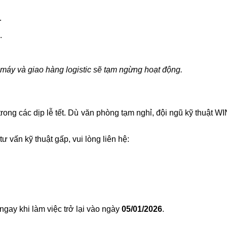
.
.
à máy và giao hàng logistic sẽ tạm ngừng hoạt động.
 trong các dịp lễ tết. Dù văn phòng tạm nghỉ, đội ngũ kỹ thuật 
vấn kỹ thuật gấp, vui lòng liên hệ:
gay khi làm việc trở lại vào ngày
05/01/2026
.