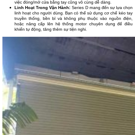
việc đóng/mở cửa bằng tay cũng vô cùng dễ dàng.
Linh Hoạt Trong Vận Hành:
Series D mang đến sự lựa chọn
linh hoạt cho người dùng. Bạn có thể sử dụng cơ chế kéo tay
truyền thống, bền bỉ và không phụ thuộc vào nguồn điện,
hoặc nâng cấp lên hệ thống motor chuyên dụng để điều
khiển tự động, tăng thêm sự tiện nghi.