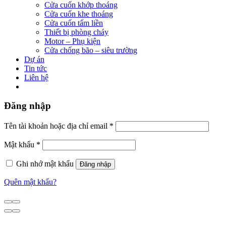
Cửa cuốn khớp thoáng
Cửa cuốn khe thoáng
Cửa cuốn tấm liền
Thiết bị phòng cháy
Motor – Phụ kiện
Cửa chống bão – siêu trường
Dự án
Tin tức
Liên hệ
Đăng nhập
Tên tài khoản hoặc địa chỉ email
*
Mật khẩu
*
Ghi nhớ mật khẩu
Đăng nhập
Quên mật khẩu?