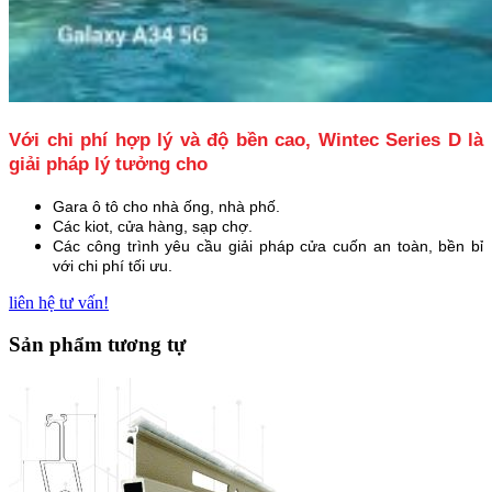
Với chi phí hợp lý và độ bền cao, Wintec Series D là
giải pháp lý tưởng cho
Gara ô tô cho nhà ống, nhà phố.
Các kiot, cửa hàng, sạp chợ.
Các công trình yêu cầu giải pháp cửa cuốn an toàn, bền bỉ
với chi phí tối ưu.
liên hệ tư vấn!
Sản phẩm tương tự